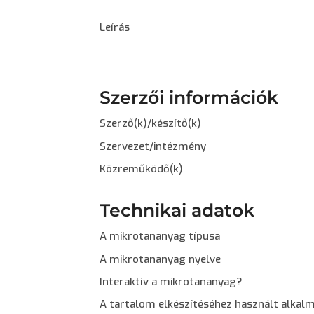
Leírás
Szerzői információk
Szerző(k)/készítő(k)
Szervezet/intézmény
Közreműködő(k)
Technikai adatok
A mikrotananyag típusa
A mikrotananyag nyelve
Interaktív a mikrotananyag?
A tartalom elkészítéséhez használt alkal