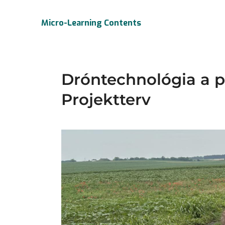
Ugrás
a
Micro-Learning Contents
tartalomra
Dróntechnológia a 
Projektterv