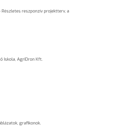
Részletes reszponzív projektterv, a
 Iskola, AgriDron Kft.
blázatok, grafikonok.