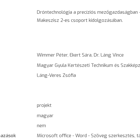
Dróntechnológia a precíziós mezőgazdaságban - 
Makeszisz 2-es csoport kidolgozásában.
Wimmer Péter, Ekert Sára, Dr. Láng Vince
Magyar Gyula Kertészeti Technikum és Szakképző
Láng-Veres Zsófia
projekt
magyar
nem
mazások
Microsoft office - Word - Szöveg szerkesztés, tá